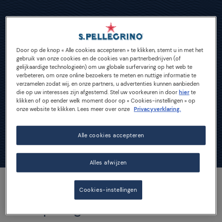
Sitemap
Door op de knop « Alle cookies accepteren » te klikken, stemt u in met het
gebruik van onze cookies en de cookies van partnerbedrijven (of
gelijkaardige technologieën) om uw globale surfervaring op het web te
verbeteren, om onze online bezoekers te meten en nuttige informatie te
verzamelen zodat wij, en onze partners, u advertenties kunnen aanbieden
die op uw interesses zijn afgestemd. Stel uw voorkeuren in door
hier
te
klikken of op eender welk moment door op « Cookies-instellingen » op
onze website te klikken. Lees meer over onze
Privacyverklaring.
Alle cookies accepteren
Alles afwijzen
Cookies-instellingen
Sanpellegrino