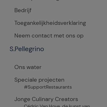
Bedrijf
Toegankelijkheidsverklaring
Neem contact met ons op
S.Pellegrino
Ons water
Speciale projecten
#SupportRestaurants
Jonge Culinary Creators
Cédric Van Hoye, de kunst van