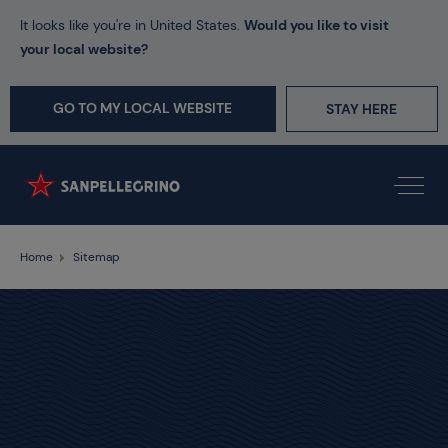
It looks like you're in United States.
Would you like to visit
your local website?
GO TO MY LOCAL WEBSITE
STAY HERE
Home
Sitemap