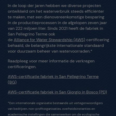
In de loop der jaren hebben we diverse projecten
ontwikkeld om het waterverbruik steeds efficiënter
te maken, met een dienovereenkomstige besparing
in de productieprocessen in de afgelopen zeven jaar
van 222 miljoen liter. Sinds 2021 heeft de fabriek in
San Pellegrino Terme ook
de
Alliance for Water Stewardship (AWS)
certificering
behaald, de belangrijkste internationale standaard
voor duurzaam beheer van watervoorraden.*
Raadpleeg voor meer informatie de verkregen
certificeringen.
AWS-certificatie fabriek in San Pellegrino Terme
(BG)
AWS-certificatie fabriek in San Giorgio in Bosco (PD)
*Een internationale organisatie bestaande uit vertegenwoordigers
van bedrijven, non-profitorganisaties, overheidsinstanties en
academische instellingen die samenwerken om de ecologische