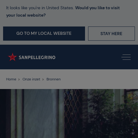
It looks like you're in United States.
Would you like to visit
your local website?
GO TO MY LOCAL WEBSITE
STAY HERE
Home
Onze inzet
Bronnen