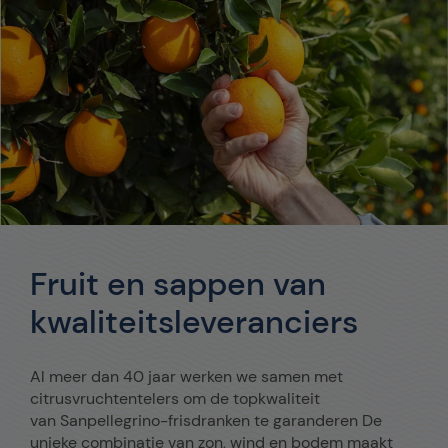
Fruit en sappen van
kwaliteitsleveranciers
Al meer dan 40 jaar werken we samen met
citrusvruchtentelers om de topkwaliteit
van Sanpellegrino-frisdranken te garanderen De
unieke combinatie van zon, wind en bodem maakt