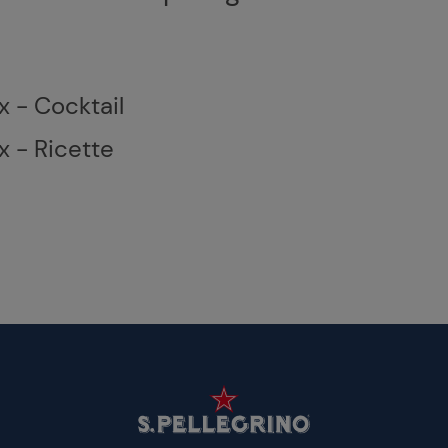
x - Cocktail
x - Ricette