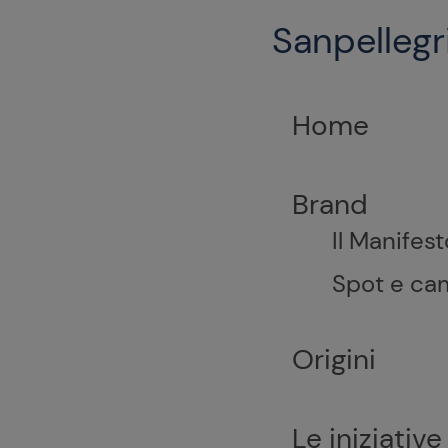
Sanpellegri
Home
Brand
Il Manifest
Spot e ca
Origini
Le iniziativ