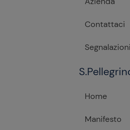
Azienda
Contattaci
Segnalazion
S.Pellegrin
Home
Manifesto