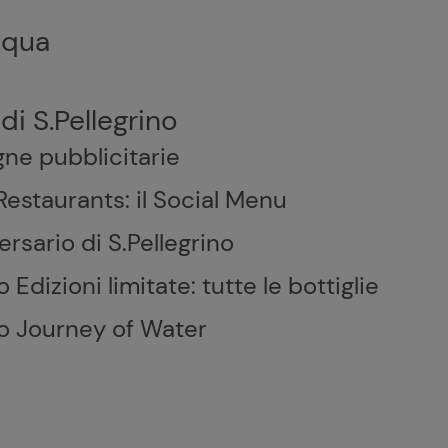
cqua
 di S.Pellegrino
ne pubblicitarie
staurants: il Social Menu
ersario di S.Pellegrino
o Edizioni limitate: tutte le bottiglie
no Journey of Water