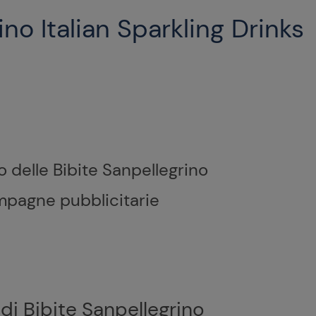
no Italian Sparkling Drinks
o delle Bibite Sanpellegrino
mpagne pubblicitarie
e di Bibite Sanpellegrino