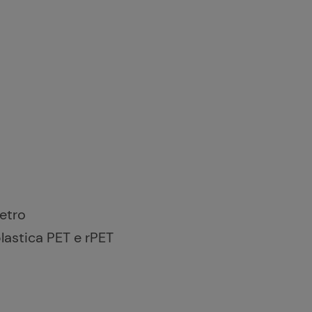
vetro
lastica PET e rPET ​