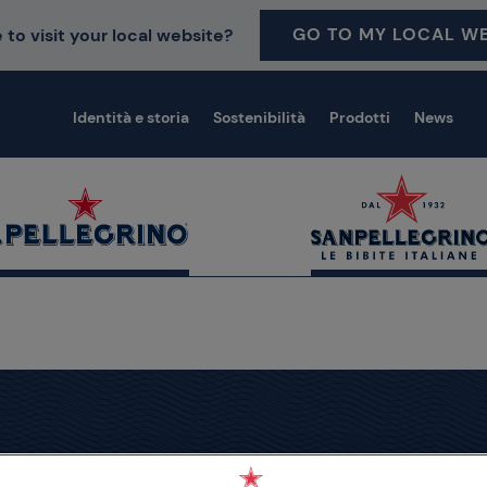
GO TO MY LOCAL WE
 to visit your local website?
Identità e storia
Sostenibilità
Prodotti
News