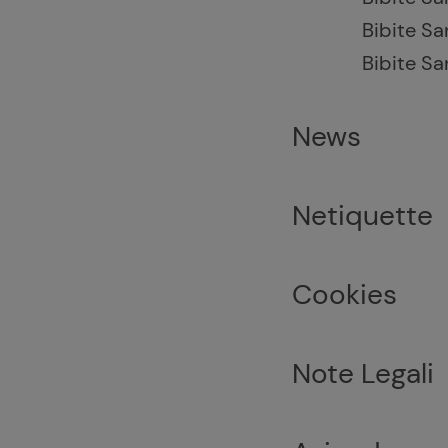
Bibite Sa
Bibite Sa
News
Netiquette
Cookies
Note Legali