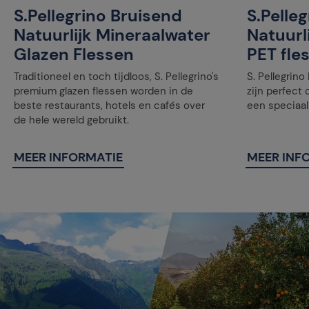
S.Pellegrino Bruisend
S.Pelle
Natuurlijk Mineraalwater
Natuurl
Glazen Flessen
PET fle
Traditioneel en toch tijdloos, S. Pellegrino's
S. Pellegrino
premium glazen flessen worden in de
zijn perfect
beste restaurants, hotels en cafés over
een speciaa
de hele wereld gebruikt.
MEER INFORMATIE
MEER INF