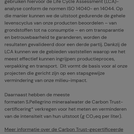
gebruiken hiervoor de Life Cycle Assessment (LCA)-
analyse conform de normen ISO 14040- en 14044. Op
die manier kunnen we de uitstoot gedurende de gehele
levenscyclus van onze producten beoordelen – van
grondstoffen tot na consumptie – en om transparantie
en betrouwbaarheid te garanderen, worden de
resultaten gevalideerd door een derde partij. Dankzij de
LCA kunnen we de gebieden vaststellen waarop we het
meest effectief kunnen ingrijpen: productieproces,
verpakking en transport. Dit vormt de basis voor al onze
projecten die gericht zijn op een stapsgewijze
vermindering van onze milieu-impact.
Daarnaast hebben de meeste
formaten S.Pellegrino mineraalwater de Carbon Trust-
certificering* verkregen voor het meten en verminderen
van de intensiteit van hun uitstoot (g CO₂eq per liter).
Meer informatie over de Carbon Trust-gecertificeerde