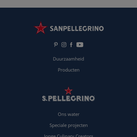
Duurzaamheid
Producten
Ons water
Speciale projecten
Jonge Culinary Creators