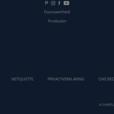
Duurzaamheid
Producten
NETIQUETTE
PRIVACYVERKLARING
ONS BED
© SANPELL