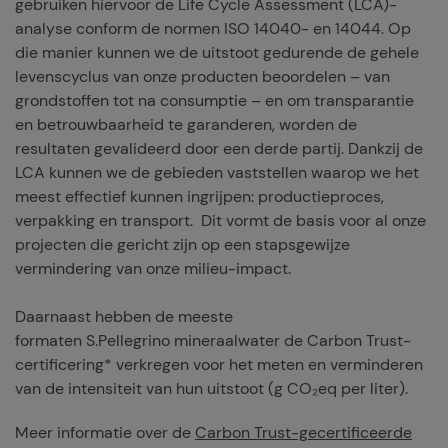
gebruiken hiervoor de Life Cycle Assessment (LCA)-
analyse conform de normen ISO 14040- en 14044. Op
die manier kunnen we de uitstoot gedurende de gehele
levenscyclus van onze producten beoordelen – van
grondstoffen tot na consumptie – en om transparantie
en betrouwbaarheid te garanderen, worden de
resultaten gevalideerd door een derde partij. Dankzij de
LCA kunnen we de gebieden vaststellen waarop we het
meest effectief kunnen ingrijpen: productieproces,
verpakking en transport. Dit vormt de basis voor al onze
projecten die gericht zijn op een stapsgewijze
vermindering van onze milieu-impact.
Daarnaast hebben de meeste
formaten S.Pellegrino mineraalwater de Carbon Trust-
certificering* verkregen voor het meten en verminderen
van de intensiteit van hun uitstoot (g CO₂eq per liter).
Meer informatie over de
Carbon Trust-gecertificeerde