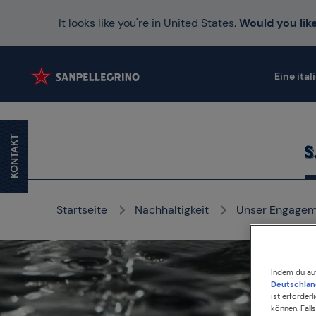
It looks like you're in United States.
Would you like
Eine ital
KONTAKT
Startseite
Nachhaltigkeit
Unser Engagem
Indem du au
Deutschlan
ist erforder
können. Fall