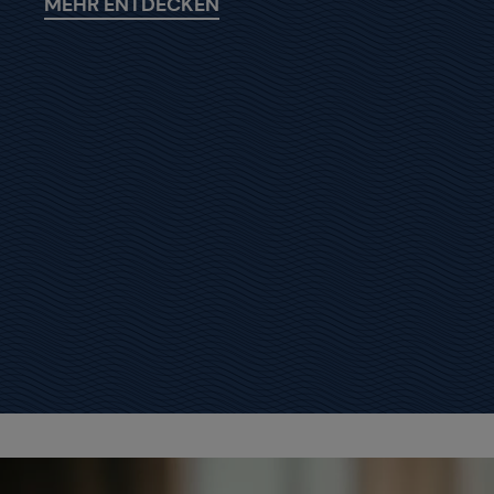
MEHR ENTDECKEN