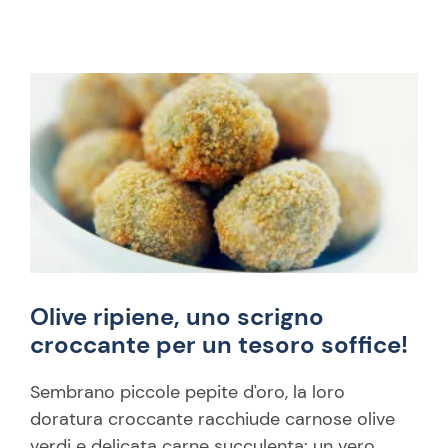
Olive ripiene, uno scrigno
croccante per un tesoro soffice!
Sembrano piccole pepite d'oro, la loro
doratura croccante racchiude carnose olive
verdi e delicata carne succulenta: un vero