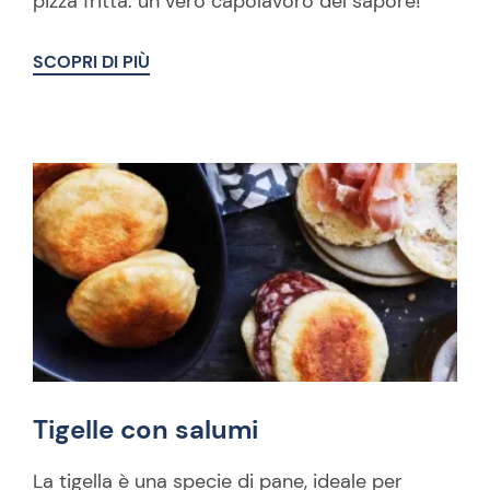
pizza fritta: un vero capolavoro del sapore!
SCOPRI DI PIÙ
Tigelle con salumi
La tigella è una specie di pane, ideale per