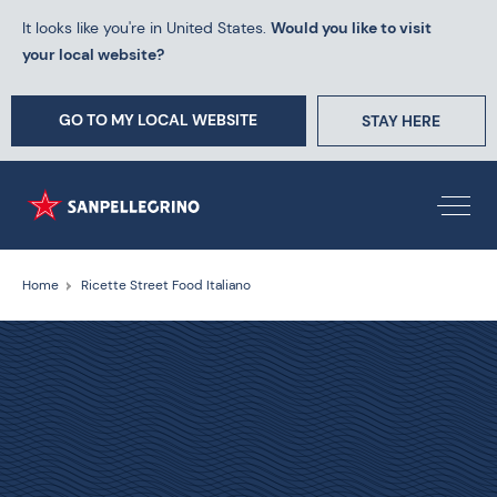
It looks like you're in United States.
Would you like to visit
your local website?
GO TO MY LOCAL WEBSITE
STAY HERE
Home
Ricette Street Food Italiano