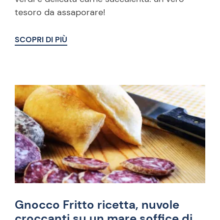
tesoro da assaporare!
SCOPRI DI PIÙ
Gnocco Fritto ricetta, nuvole
croccanti su un mare soffice di