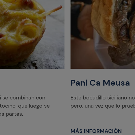
Pani Ca Meusa
ti se combinan con
Este bocadillo siciliano n
tocino, que luego se
pero, una vez que lo prue
as partes.
MÁS INFORMACIÓN