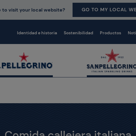
GO TO MY LOCAL WE
 to visit your local website?
Identidad e historia
Sostenibilidad
Productos
Not
Comida callejera italiana