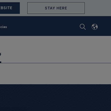
BSITE
STAY HERE
icias