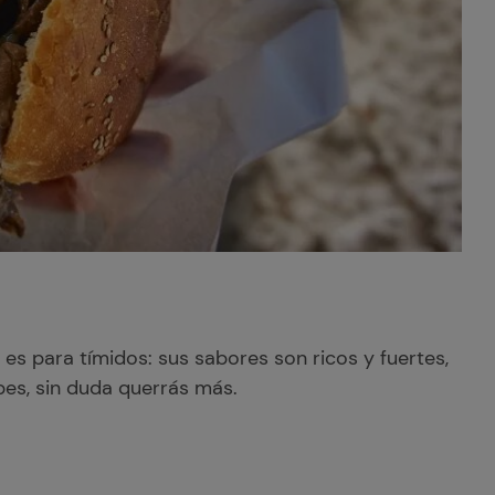
o es para tímidos: sus sabores son ricos y fuertes,
bes, sin duda querrás más.