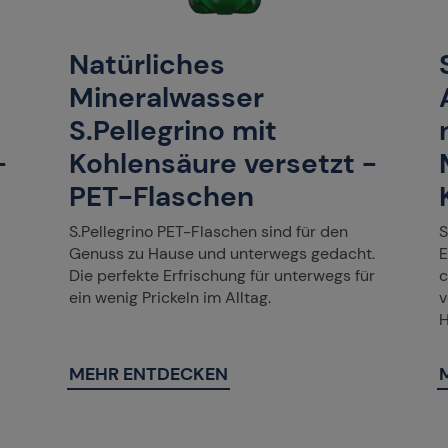
Natürliches
Mineralwasser
S.Pellegrino mit
-
Kohlensäure versetzt -
PET-Flaschen
S.Pellegrino PET-Flaschen sind für den
S
Genuss zu Hause und unterwegs gedacht.
E
Die perfekte Erfrischung für unterwegs für
c
ein wenig Prickeln im Alltag.
v
H
MEHR ENTDECKEN