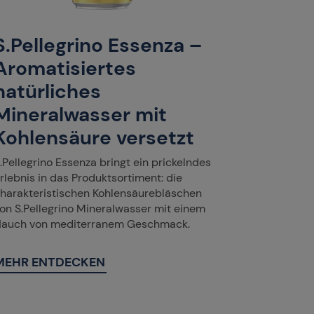
S.Pellegrino Essenza –
Aromatisiertes
natürliches
Mineralwasser mit
Kohlensäure versetzt
.Pellegrino Essenza bringt ein prickelndes
rlebnis in das Produktsortiment: die
harakteristischen Kohlensäurebläschen
on S.Pellegrino Mineralwasser mit einem
auch von mediterranem Geschmack.
MEHR ENTDECKEN