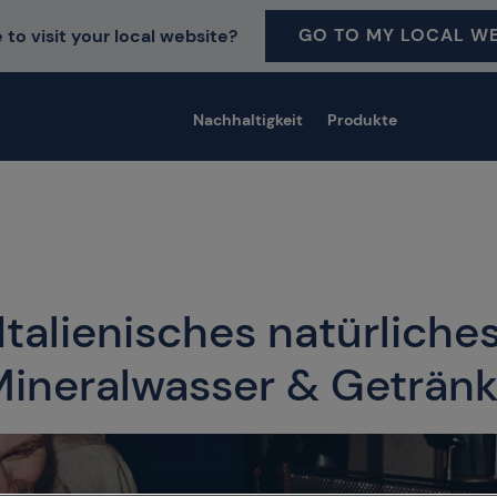
GO TO MY LOCAL WE
 to visit your local website?
Nachhaltigkeit
Produkte
Italienisches natürliche
ineralwasser & Geträn