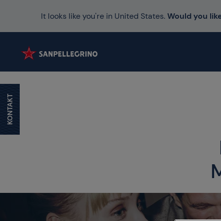
It looks like you're in United States.
Would you like
KONTAKT
M