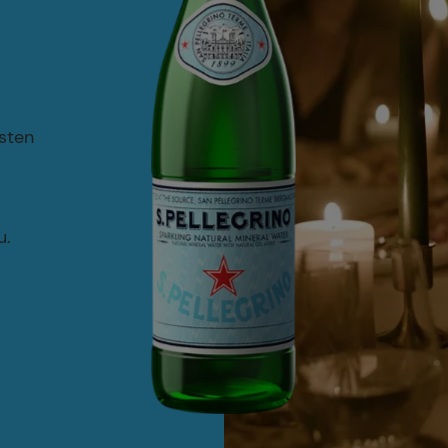
nsten
u.