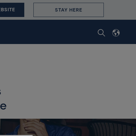
BSITE
STAY HERE
s
ke