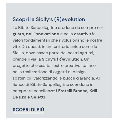
Scopri la Sicily’s (R)evolution
Le Bibite Sanpellegrino credono da sempre nel
gusto
,
nell’innovazione
e nella
creatività
:
valori fondamentali che rivoluzionano le nostre
vite. Da questi, in un territorio unico come la
Sicilia, dove nasce parte dei nostri agrumi,
prende il via la
Sicily’s (R)evolution
. Un
progetto che esalta l’estro creativo italiano
nella realizzazione di oggetti di design
sostenibili valorizzando le bucce d’arancia. Al
fianco di Bibite Sanpellegrino scendono in
campo tre eccellenze:
i Fratelli Branca, Krill
Design e Seletti
.
SCOPRI DI PIÙ