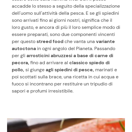
accadde lo stesso a seguito della specializzazione
dell'uomo sull'attività della pesca. E se gli spiedini
sono arrivati fino ai giorni nostri, significa che il
loro gusto, e ancora di più il loro semplice modo di
essere preparati, sono due componenti vincenti
per questo
streed food
che vanta una
variante
autoctona
in ogni angolo del Pianeta. Passando
per gli
arrosticini abruzzesi a base di carne di
pecora,
fino ad arrivare al
classico spiedo di
pollo,
si giunge
agli spiedini di pesce,
marinati e
poi scottati sulla brace, una ricetta in cui acqua e
fuoco si incontrano per restituire un tripudio di
sapori e profumi irresistibile.