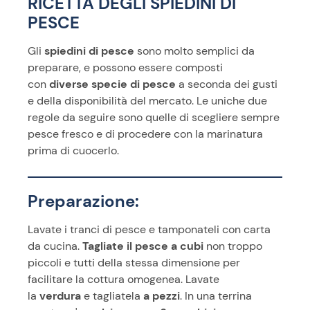
RICETTA DEGLI SPIEDINI DI
PESCE
Gli
spiedini di pesce
sono molto semplici da
preparare, e possono essere composti
con
diverse specie di pesce
a seconda dei gusti
e della disponibilità del mercato. Le uniche due
regole da seguire sono quelle di scegliere sempre
pesce fresco e di procedere con la marinatura
prima di cuocerlo.
Preparazione:
Lavate i tranci di pesce e tamponateli con carta
da cucina.
Tagliate il pesce a cubi
non troppo
piccoli e tutti della stessa dimensione per
facilitare la cottura omogenea. Lavate
la
verdura
e tagliatela
a pezzi
. In una terrina