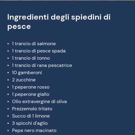
Ingredienti degli spiedini di
pesce
1 trancio di salmone
1 trancio di pesce spada
1 trancio di tonno
1 trancio di rana pescatrice
10 gamberoni
2 zucchine
1 peperone rosso
1 peperone giallo
Olio extravergine di oliva
Prezzemolo tritato
Succo di 1 limone
3 spicchi d'aglio
Pepe nero macinato