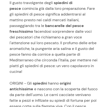
Il gusto travolgente degli
spiedini di
pesce
comincia già dalla loro preparazione. Fare
gli spiedini di pesce significa addentrarsi al
mattino presto nei caldi mercati italiani,
passeggiando tra le
bancarelle del pesce
freschissimo
facendosi sorprendere dalle voci
dei pescatori che richiamano a gran voce
l'attenzione sul loro pescato. Il profumo delle erbe
aromatiche, la pungente aria salina e il gusto del
pesce fanno da cornice a quella parte di
Mediterraneo che circonda l'Italia, per mettere nei
piatti gli spiedini di pesce: un vero capolavoro in
cucina!
ORIGINI - Gli
spiedini
hanno
origini
antichissime
e nascono con la scoperta del fuoco
da parte dell'uomo. Le carni cacciate venivano
fatte a pezzi e infilzate su spiedi di fortuna per poi
essere cotte sulla fiamma viva. Con il pesce