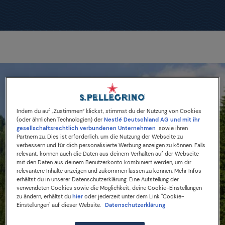
Indem du auf „Zustimmen“ klickst, stimmst du der Nutzung von Cookies
(oder ähnlichen Technologien) der
Nestlé Deutschland AG und mit ihr
gesellschaftsrechtlich verbundenen Unternehmen
sowie ihren
Partnern zu. Dies ist erforderlich, um die Nutzung der Webseite zu
verbessern und für dich personalisierte Werbung anzeigen zu können. Falls
relevant, können auch die Daten aus deinem Verhalten auf der Webseite
mit den Daten aus deinem Benutzerkonto kombiniert werden, um dir
relevantere Inhalte anzeigen und zukommen lassen zu können. Mehr Infos
erhältst du in unserer Datenschutzerklärung. Eine Aufstellung der
verwendeten Cookies sowie die Möglichkeit, deine Cookie-Einstellungen
zu ändern, erhältst du
hier
oder jederzeit unter dem Link "Cookie-
Einstellungen" auf dieser Website.
Datenschutzerklärung