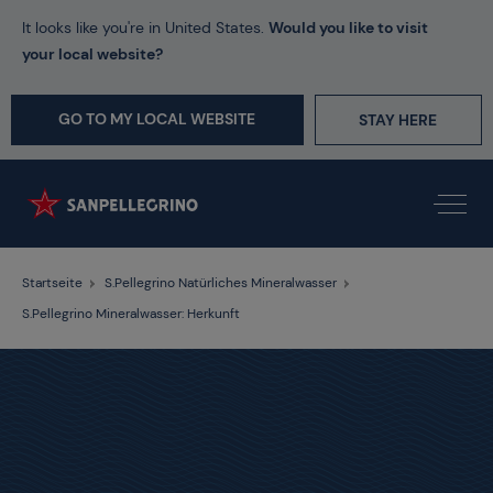
It looks like you're in United States.
Would you like to visit
your local website?
GO TO MY LOCAL WEBSITE
STAY HERE
Startseite
S.Pellegrino Natürliches Mineralwasser
S.Pellegrino Mineralwasser: Herkunft