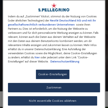
Indem du auf „Zustimmen“ klickst, stimmst du der Nutzung von Cookies
(oder ähnlichen Technologien) der
Nestlé Deutschland AG und mit ihr
gesellschaftsrechtlich verbundenen Unternehmen
sowie ihren
Partnern zu. Dies ist erforderlich, um die Nutzung der Webseite zu
verbessern und für dich personalisierte Werbung anzeigen zu können. Falls
relevant, können auch die Daten aus deinem Verhalten auf der Webseite
mit den Daten aus deinem Benutzerkonto kombiniert werden, um dir
relevantere Inhalte anzeigen und zukommen lassen zu können. Mehr Infos
erhältst du in unserer Datenschutzerklärung. Eine Aufstellung der
verwendeten Cookies sowie die Möglichkeit, deine Cookie-Einstellungen
zu ändern, erhältst du
hier
oder jederzeit unter dem Link "Cookie-
Einstellungen" auf dieser Website.
Datenschutzerklärung
Cookie-Einstellungen
Zustimmen
Nicht essentielle Cookies ablehnen