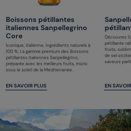
Boissons pétillantes
Sanpell
italiennes Sanpellegrino
pétilla
Core
Découvrez Sa
pétillante ra
Iconique, italienne, ingrédients naturels à
fruits, subl
100 %. La gamme premium des Boissons
de sel sicili
pétillantes italiennes Sanpellegrino,
saveurs parfa
préparée avec les meilleurs fruits, mûris
sous le soleil de la Méditerranée.
EN SAVOIR PLUS
EN SAVOIR