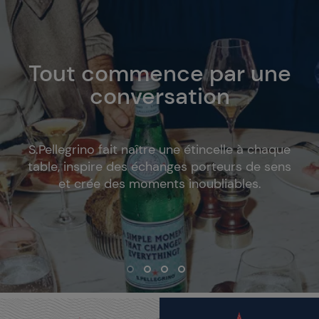
Tout commence par une
conversation
S.Pellegrino fait naître une étincelle à chaque
table, inspire des échanges porteurs de sens
et crée des moments inoubliables.