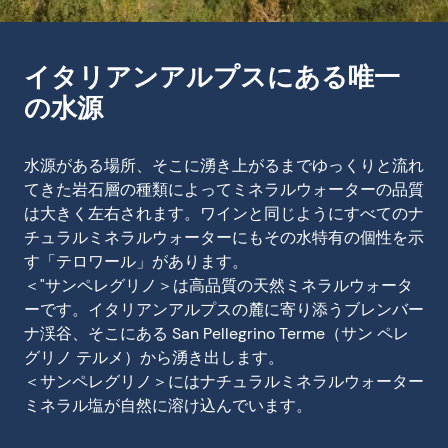
イタリアンアルプスにある唯一
の水源
水源がある場所、そこに湧き上がるまでゆっくりと流れ
てきた岩石層の種類によってミネラルウォーターの品質
は大きく左右されます。ワインと同じようにすべてのナ
チュラルミネラルウォーターにもその水特有の個性を示
す「テロワール」があります。
＜"サンペレグリノ＞は高品質の天然ミネラルウォータ
ーです。イタリアンアルプスの麓に寄り添うブレンバー
ナ渓谷、そこにある San Pellegrino Terme（サン ペレ
グリノ テルメ）から湧き出します。
＜サンペレグリノ＞にはナチュラルミネラルウォーター
ミネラル塩が自然に溶け込んでいます。