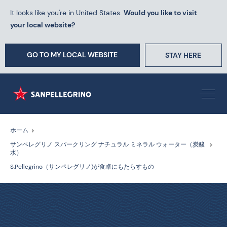
It looks like you're in United States.
Would you like to visit
your local website?
GO TO MY LOCAL WEBSITE
STAY HERE
ホーム
サンペレグリノ スパークリング ナチュラル ミネラル ウォーター（炭酸
水）
S.Pellegrino（サンペレグリノ)が食卓にもたらすもの