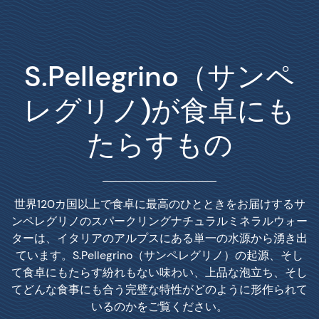
S.Pellegrino（サンペ
レグリノ)が食卓にも
たらすもの
世界120カ国以上で食卓に最高のひとときをお届けするサ
ンペレグリノのスパークリングナチュラルミネラルウォー
ターは、イタリアのアルプスにある単一の水源から湧き出
ています。S.Pellegrino（サンペレグリノ）の起源、そし
て食卓にもたらす紛れもない味わい、上品な泡立ち、そし
てどんな食事にも合う完璧な特性がどのように形作られて
いるのかをご覧ください。