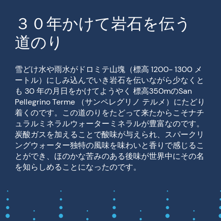
３０年かけて岩石を伝う
道のり
雪どけ水や雨水がドロミテ山塊（標高 1200- 1300 メ
ートル）にしみ込んでいき岩石を伝いながら少なくと
も 30 年の月日をかけてようやく 標高350mのSan
Pellegrino Terme （サンペレグリノ テルメ）にたどり
着くのです。この道のりをたどって来たからこそナチ
ュラルミネラルウォーターミネラルが豊富なのです。
炭酸ガスを加えることで酸味が与えられ、スパークリ
ングウォーター独特の風味を味わいと香りで感じるこ
とができ、ほのかな苦みのある後味が世界中にその名
を知らしめることになったのです。