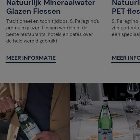
Natuurlijk Mineraalwater
Natuurl
Glazen Flessen
PET fle
Traditioneel en toch tijdloos, S. Pellegrino's
S. Pellegrino
premium glazen flessen worden in de
zijn perfect
beste restaurants, hotels en cafés over
een speciaa
de hele wereld gebruikt.
MEER INFORMATIE
MEER INF