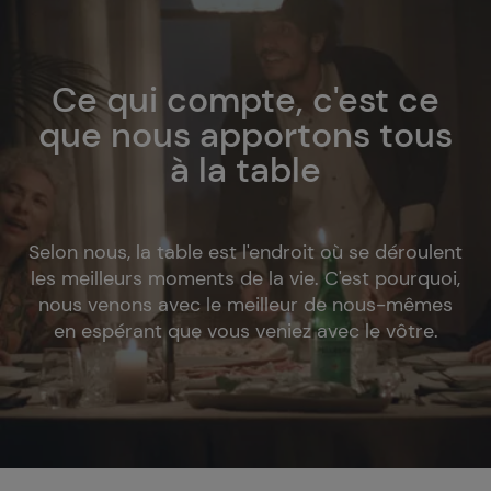
Ce qui compte, c'est ce
que nous apportons tous
à la table
Selon nous, la table est l'endroit où se déroulent
les meilleurs moments de la vie. C'est pourquoi,
nous venons avec le meilleur de nous-mêmes
en espérant que vous veniez avec le vôtre.