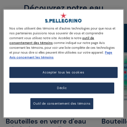
Découvrez notre eau
Nos sites utilisent des témoins et d’autres technologies pour que nous et
nos partenaires puissions nous souvenir de vous et comprendre
comment vous utilisez notre site. Accédez à notre
outil de
consentement des témoins
comme indiqué sur notre page Avis
concernant les témoins, pour voir une liste complète de ces technologies
et pour nous dire si elles peuvent être utilisées sur votre appareil.
Page
Avis concernant les témoins
Accepter tous les cookies
Déclic
Outil de consentement des témoins
Bouteilles en verre d'eau
Bouteil