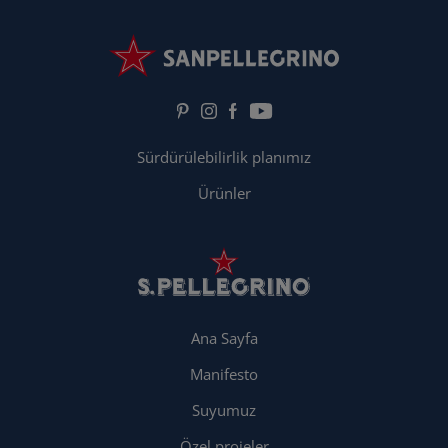
Sürdürülebilirlik planımız
Ürünler
Ana Sayfa
Manifesto
Suyumuz
Özel projeler