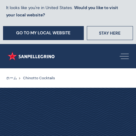
It looks like you're in United States.
Would you like to visit
your local website?
GO TO MY LOCAL WEBSITE
STAY HERE
ホーム
Chinotto Cocktails