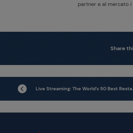
partner e al mercato i p
Share thi
Live Streaming: The World’s 50 Best Restaurants 2018