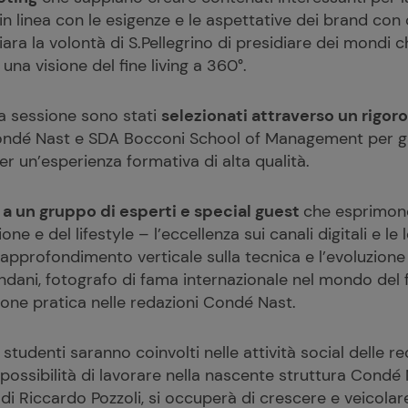
n linea con le esigenze e le aspettative dei brand con 
ra la volontà di S.Pellegrino di presidiare dei mondi c
una visione del fine living a 360°.
a sessione sono stati
selezionati attraverso un rigo
 Condé Nast e SDA Bocconi School of Management per ga
er un’esperienza formativa di alta qualità.
 a un gruppo di esperti e special guest
che esprimon
ne e del lifestyle – l’eccellenza sui canali digitali e le
’approfondimento verticale sulla tecnica e l’evoluzione 
dani, fotografo di fama internazionale nel mondo del 
ione pratica nelle redazioni Condé Nast.
i studenti saranno coinvolti nelle attività social delle 
 possibilità di lavorare nella nascente struttura Condé
 di Riccardo Pozzoli, si occuperà di crescere e veicolare