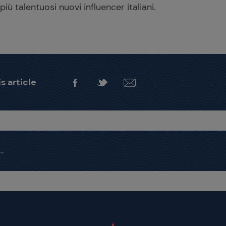
iù talentuosi nuovi influencer italiani.
s article