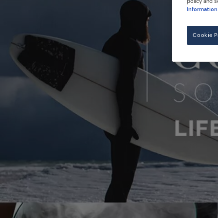
policy and s
Information
Cookie P