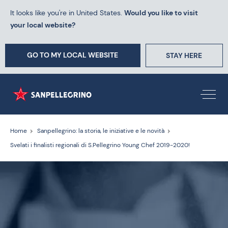
It looks like you're in United States.
Would you like to visit
your local website?
GO TO MY LOCAL WEBSITE
STAY HERE
Home
Sanpellegrino: la storia, le iniziative e le novità
Svelati i finalisti regionali di S.Pellegrino Young Chef 2019-2020!