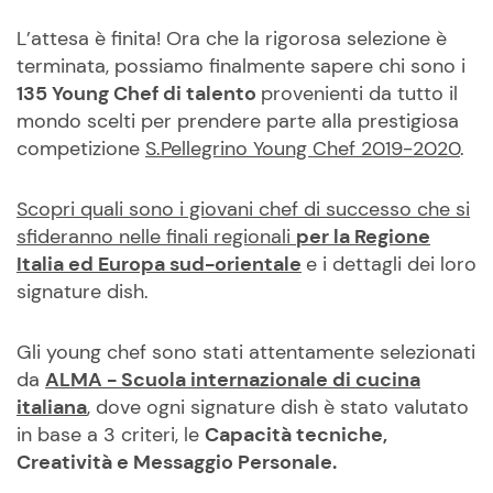
L’attesa è finita! Ora che la rigorosa selezione è
terminata, possiamo finalmente sapere chi sono i
135 Young Chef di talento
provenienti da tutto il
mondo scelti per prendere parte alla prestigiosa
competizione
S.Pellegrino Young Chef 2019-2020
.
Scopri quali sono i giovani chef di successo che si
sfideranno nelle finali regionali
per la Regione
Italia ed Europa sud-orientale
e i dettagli dei loro
signature dish.
Gli young chef sono stati attentamente selezionati
da
ALMA - Scuola internazionale di cucina
italiana
, dove ogni signature dish è stato valutato
in base a 3 criteri, le
Capacità tecniche,
Creatività e Messaggio Personale.