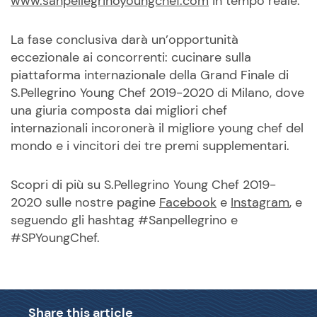
www.sanpellegrinoyoungchef.com
in tempo reale.
La fase conclusiva darà un’opportunità
eccezionale ai concorrenti: cucinare sulla
piattaforma internazionale della Grand Finale di
S.Pellegrino Young Chef 2019-2020 di Milano, dove
una giuria composta dai migliori chef
internazionali incoronerà il migliore young chef del
mondo e i vincitori dei tre premi supplementari.
Scopri di più su S.Pellegrino Young Chef 2019-
2020 sulle nostre pagine
Facebook
e
Instagram
, e
seguendo gli hashtag #Sanpellegrino e
#SPYoungChef.
Share this article