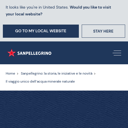
It looks like you're in United States.
Would you like to visit
your local website?
GO TO MY LOCAL WEBSITE
STAY HERE
Home
Sanpellegrino: la storia, le iniziative e le novità
Il viaggio unico dell’acqua minerale naturale