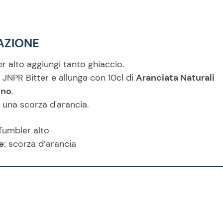
AZIONE
r alto aggiungi tanto ghiaccio.
 JNPR Bitter e allunga con 10cl di
Aranciata Naturali
ino
.
una scorza d'arancia.
 Tumbler alto
e
: scorza d’arancia