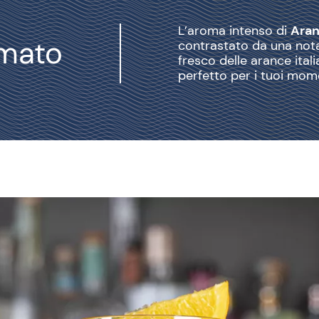
L’aroma intenso di
Aran
mato
contrastato da una nota
fresco delle arance itali
perfetto per i tuoi mome