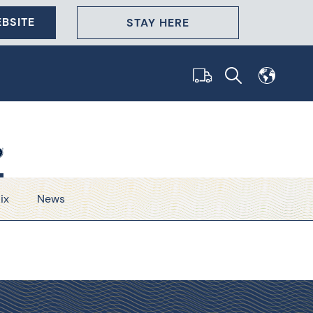
BSITE
STAY HERE
ix
News