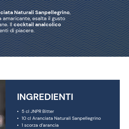
ciata Naturali Sanpellegrino
,
 amaricante, esalta il gusto
ane. Il
cocktail analcolico
nti di piacere.
INGREDIENTI
5 cl JNPR Bitter
10 cl Aranciata Naturali Sanpellegrino
1 scorza d’arancia