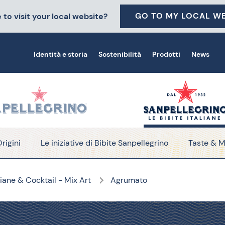
GO TO MY LOCAL WE
 to visit your local website?
Identità e storia
Sostenibilità
Prodotti
News
rigini
Le iniziative di Bibite Sanpellegrino
Taste & M
liane & Cocktail - Mix Art
Agrumato