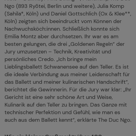
Ngo (893 Ryōtei, Berlin und weitere), Julia Komp
(Sahila*, Köln) und Daniel Gottschlich (Ox & Klee**,
Köln) zeigten sich beeindruckt vom Können der
Nachwuchsköch:innen. Schließlich konnte sich
Emilia Montz aber durchsetzen. Ihr war es am
besten gelungen, die drei „Goldenen Regeln“ der
Jury umzusetzen – Technik, Kreativität und
persönliches Credo. „Ich bringe mein
Lieblingsballett Schwanensee auf den Teller. Es ist
die ideale Verbindung aus meiner Leidenschaft für
das Ballett und meiner kulinarischen Handschrift“,
berichtet die Gewinnerin. Für die Jury war klar: „Ihr
Gericht ist eine sehr schöne Art und Weise,
Kulinarik auf den Teller zu bringen. Das Ganze mit
technischer Perfektion und Gefühl, wie man es
auch aus dem Ballett kennt“, erklärte The Duc Ngo.