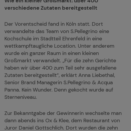
Wie ein kleiner Großmarkt: über 400
verschiedene Zutaten bereitgestellt
Der Vorentscheid fand in Köln statt. Dort
verwandelte das Team von S.Pellegrino eine
Kochschule im Stadtteil Ehrenfeld in eine
wettkampftaugliche Location. Unter anderem
wurde ein ganzer Raum in einen kleinen
Großmarkt verwandelt. „Für die zehn Gerichte
haben wir über 400 zum Teil sehr ausgefallene
Zutaten bereitgestellt“, erklärt Anna Liebethal,
Senior Brand Managerin S.Pellegrino & Acqua
Panna. Kein Wunder. Denn gekocht wurde auf
Sterneniveau.
Zur Bekanntgabe der Gewinnerin wechselte man
dann abends ins Ox & Klee, dem Restaurant von
Juror Daniel Gottschlich. Dort wurden die zehn