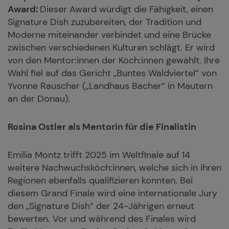
Award:
Dieser Award würdigt die Fähigkeit, einen
Signature Dish zuzubereiten, der Tradition und
Moderne miteinander verbindet und eine Brücke
zwischen verschiedenen Kulturen schlägt. Er wird
von den Mentor:innen der Köch:innen gewählt. Ihre
Wahl fiel auf das Gericht „Buntes Waldviertel“ von
Yvonne Rauscher („Landhaus Bacher“ in Mautern
an der Donau).
Rosina Ostler als Mentorin für die Finalistin
Emilia Montz trifft 2025 im Weltfinale auf 14
weitere Nachwuchsköch:innen, welche sich in ihren
Regionen ebenfalls qualifizieren konnten. Bei
diesem Grand Finale wird eine internationale Jury
den „Signature Dish“ der 24-Jährigen erneut
bewerten. Vor und während des Finales wird