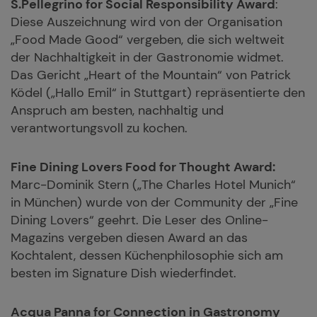
S.Pellegrino for Social Responsibility Award
:
Diese Auszeichnung wird von der Organisation
„Food Made Good“ vergeben, die sich weltweit
der Nachhaltigkeit in der Gastronomie widmet.
Das Gericht „Heart of the Mountain“ von Patrick
Ködel („Hallo Emil“ in Stuttgart) repräsentierte den
Anspruch am besten, nachhaltig und
verantwortungsvoll zu kochen.
Fine Dining Lovers Food for Thought Award:
Marc-Dominik Stern („The Charles Hotel Munich“
in München) wurde von der Community der „Fine
Dining Lovers“ geehrt. Die Leser des Online-
Magazins vergeben diesen Award an das
Kochtalent, dessen Küchenphilosophie sich am
besten im Signature Dish wiederfindet.
Acqua Panna for Connection in Gastronomy