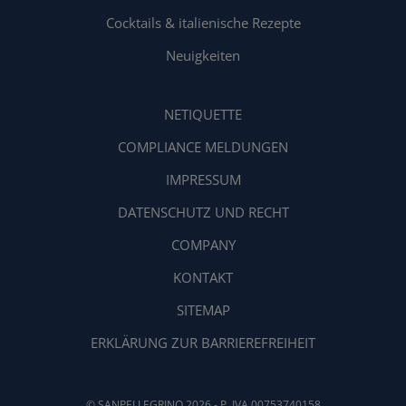
Cocktails & italienische Rezepte
Neuigkeiten
NETIQUETTE
COMPLIANCE MELDUNGEN
IMPRESSUM
DATENSCHUTZ UND RECHT
COMPANY
KONTAKT
SITEMAP
ERKLÄRUNG ZUR BARRIEREFREIHEIT
© SANPELLEGRINO 2026 - P. IVA 00753740158