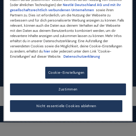
(oder ähnlichen Technologien) der
Nestlé Deutschland AG und mit ihr
gesellschaftsrechtlich verbundenen Unternehmen
sowie ihren
Lifestyle
Partnern zu. Dies ist erforderlich, um die Nutzung der Webseite zu
verbessern und für dich personalisierte Werbung anzeigen zu können. Falls
relevant, können auch die Daten aus deinem Verhalten auf der Webseite
mit den Daten aus deinem Benutzerkonto kombiniert werden, um dir
relevantere Inhalte anzeigen und zukommen lassen zu können. Mehr Infos
erhältst du in unserer Datenschutzerklärung. Eine Aufstellung der
verwendeten Cookies sowie die Möglichkeit, deine Cookie-Einstellungen
zu ändern, erhältst du
hier
oder jederzeit unter dem Link "Cookie-
Einstellungen" auf dieser Website.
Datenschutzerklärung
Cookie-Einstellungen
Zustimmen
Nicht essentielle Cookies ablehnen
NEWS