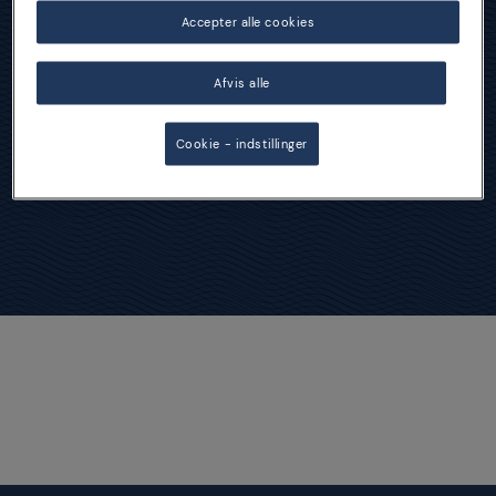
Accepter alle cookies
Lifestyle
Afvis alle
Cookie - indstillinger