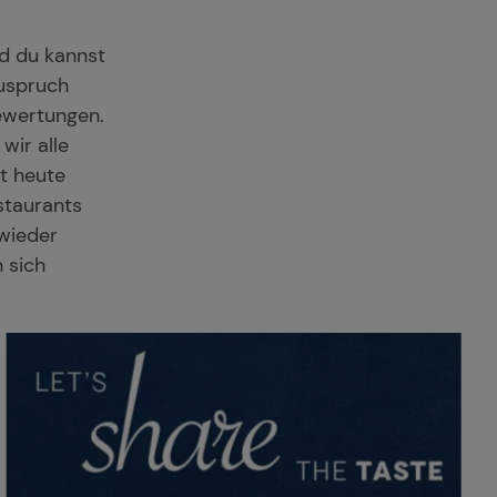
d du kannst
Zuspruch
Bewertungen.
wir alle
t heute
staurants
 wieder
 sich