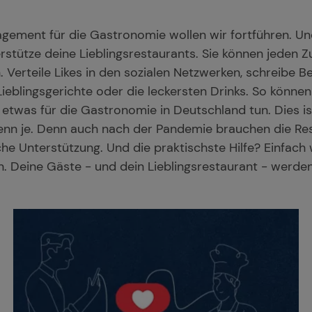
gement für die Gastronomie wollen wir fortführen. Un
erstütze deine Lieblingsrestaurants. Sie können jeden 
 Verteile Likes in den sozialen Netzwerken, schreibe 
Lieblingsgerichte oder die leckersten Drinks. So können 
twas für die Gastronomie in Deutschland tun. Dies is
enn je. Denn auch nach der Pandemie brauchen die Re
sche Unterstützung. Und die praktischste Hilfe? Einfach
. Deine Gäste - und dein Lieblingsrestaurant - werden