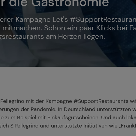
für die Gastronomie
erer Kampagne Let's #SupportRestaurant
 mitmachen. Schon ein paar Klicks bei F
ngsrestaurants am Herzen liegen.
S.Pellegrino mit der Kampagne #SupportRestaurants w
rungen der Pandemie. In Deutschland unterstützten wi
 zum Beispiel mit Einkaufsgutscheinen. Und auch loka
ich S.Pellegrino und unterstützte Initiativen wie „Frankf