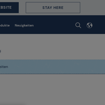
BSITE
STAY HERE
odukte
Neuigkeiten
eiten