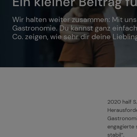
Ein kleiner Beitrag 
Wir halten weiter zusammen: Mit uns
Gastronomie. Du kannst ganz einfach
Co. zeigen, wie sehr dir deine Liebli
2020 half 
Herausforde
Gastronomie
engagierte s
stabil“.