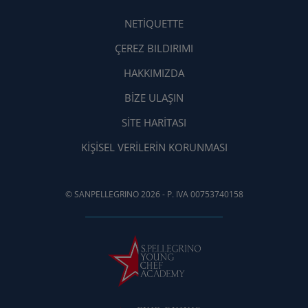
NETIQUETTE
ÇEREZ BILDIRIMI
HAKKIMIZDA
BIZE ULAŞIN
SİTE HARİTASI
KIŞISEL VERILERIN KORUNMASI
© SANPELLEGRINO 2026 - P. IVA 00753740158