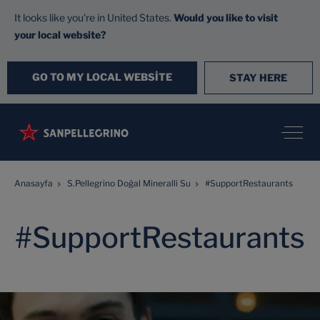
It looks like you're in United States.
Would you like to visit
your local website?
GO TO MY LOCAL WEBSITE
STAY HERE
Anasayfa
S.Pellegrino Doğal Mineralli Su
#SupportRestaurants
#SupportRestaurants