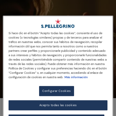
Si hace clic en el botón “Acepto todas las cookies”, consiente el uso de
cookies (o tecnologías similares) propias y de terceros para analizar el
tráfico en nuestras webs, conocer sus hábitos de navegación, recopilar
información útil que nos permita tanto a nosotros como a nuestros
partners crear perfiles y proporcionarle publicidad y contenido adecuado
a sus intereses y hábitos de navegación, y proporcionarle funcionalidades
de redes sociales (permitiéndole compartir contenido de nuestras webs a
través de las redes sociales). Puede obtener más información en nuestra
Política de Cookies y configurar sus preferencias haciendo clic en el botón
“Configurar Cookies” o, en cualquier momento, accediendo al enlace de
configuración de cookies en nuestra web.
Más información
Configurar Cookies
Acepto todas las cookies
En Sanpellegrino, nos esforzamos para ofrecerte lo mejor