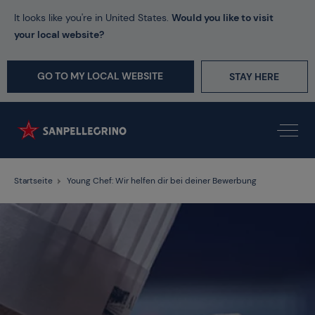
It looks like you're in United States.
Would you like to visit
your local website?
GO TO MY LOCAL WEBSITE
STAY HERE
Startseite
Young Chef: Wir helfen dir bei deiner Bewerbung