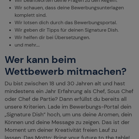
Wir beantworten deine Fragen zu den Regeln.
Wir schauen, dass deine Bewerbungsunterlagen
komplett sind.
Wir lotsen dich durch das Bewerbungsportal.
Wir geben dir Tipps für deinen Signature Dish.
Wir helfen dir bei Übersetzungen.
und mehr....
Wer kann beim
Wettbewerb mitmachen?
Du bist zwischen 18 und 30 Jahren alt und hast
mindestens ein Jahr Erfahrung als Chef, Sous Chef
oder Chef de Partie? Dann erfüllst du bereits all
unsere Kriterien. Lade im Bewerbungs-Portal dein
„Signature Dish“ hoch, um uns deine Aromen, dein
Können und deine Message zu zeigen. Das ist der
Moment um deiner Kreativität freien Lauf zu
lassen. Das Motto: Bring your future to the table!