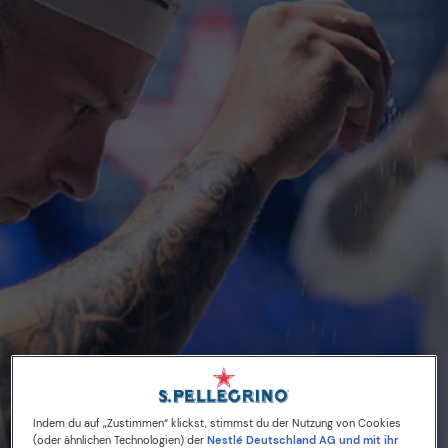
Indem du auf „Zustimmen“ klickst, stimmst du der Nutzung von Cookies
15/04/24
(oder ähnlichen Technologien) der
Nestlé Deutschland AG und mit ihr