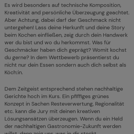
Es wird besonders auf technische Komposition,
Kreativität and persönliche Überzeugung geachtet.
Aber Achtung, dabei darf der Geschmack nicht
untergehen! Lass deine Herkunft und deine Story
beim Kochen einfließen, zeig durch dein Handwerk
wer du bist und wo du herkommst. Was für
Geschmäcker haben dich geprägt? Womit kochst
du gerne? In dem Wettbewerb präsentierst du
nicht nur dein Essen sondern auch dich selbst als
Köch:in.
Dem Zeitgeist entsprechend stehen nachhaltige
Gerichte hoch im Kurs. Ein pfiffiges grünes
Konzept in Sachen Resteverwertung, Regionalität
etc. kann die Jury mit deinen kreativen
Lösungsansätzen überzeugen. Wenn du ein Held
der nachhaltigen Gastronomie-Zukunft werden
willst, dann zeig uns, was in dir steckt.