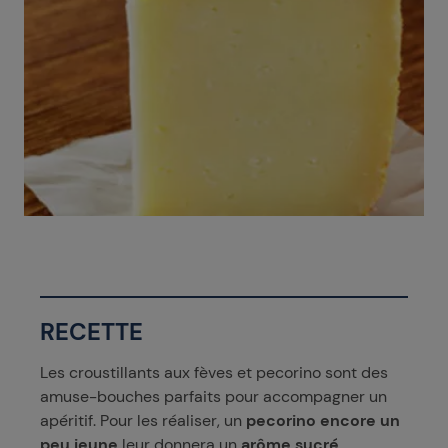
RECETTE
Les croustillants aux fèves et pecorino sont des
amuse-bouches parfaits pour accompagner un
apéritif. Pour les réaliser, un
pecorino encore un
peu jeune
leur donnera un
arôme sucré
,