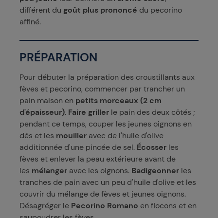
différent du
goût plus prononcé
du pecorino
affiné.
PRÉPARATION
Pour débuter la préparation des croustillants aux
fèves et pecorino, commencer par trancher un
pain maison en
petits morceaux (2 cm
d'épaisseur)
.
Faire griller
le pain des deux côtés ;
pendant ce temps, couper les jeunes oignons en
dés et les
mouiller
avec de l'huile d'olive
additionnée d'une pincée de sel.
Écosser
les
fèves et enlever la peau extérieure avant de
les
mélanger
avec les oignons.
Badigeonner
les
tranches de pain avec un peu d'huile d'olive et les
couvrir du mélange de fèves et jeunes oignons.
Désagréger le
Pecorino Romano
en flocons et en
saupoudrer les fèves.