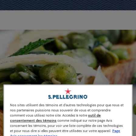
Nos sites utilisent des témoins et d’autres technologies pour que nous et
nos partenaires puissions nous souvenir de vous et comprendre
comment vous utilisez notre site. Accédez à notre
outil de
consentement des témoins
comme indiqué sur notre page Avis
concernant les témoins, pour voir une liste complète de ces technologies
et pour nous dire si elles peuvent être utilisées sur votre appareil.
Page