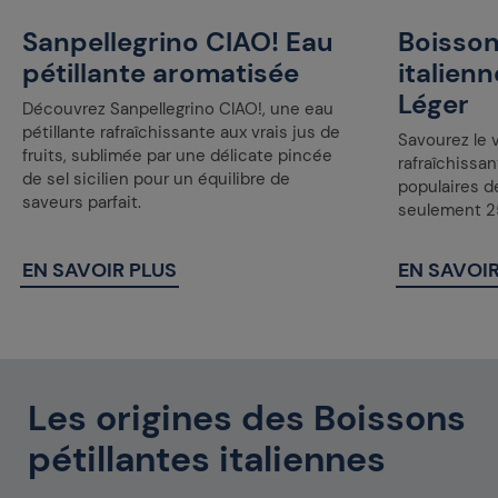
Sanpellegrino CIAO! Eau
Boisson
pétillante aromatisée
italien
Léger
Découvrez Sanpellegrino CIAO!, une eau
pétillante rafraîchissante aux vrais jus de
Savourez le v
fruits, sublimée par une délicate pincée
rafraîchissan
de sel sicilien pour un équilibre de
populaires d
saveurs parfait.
seulement 25
EN SAVOIR PLUS
EN SAVOIR
Les origines des Boissons
pétillantes italiennes