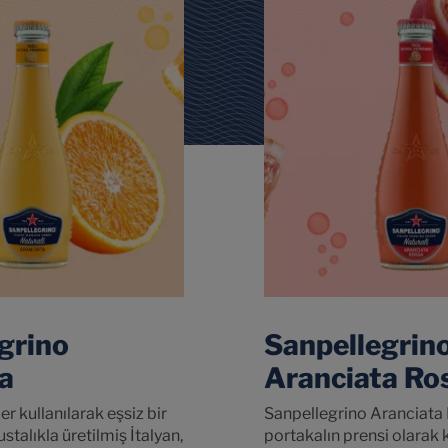
grino
Sanpellegrin
a
Aranciata Ro
 kullanılarak eşsiz bir
Sanpellegrino Aranciata 
stalıkla üretilmiş İtalyan,
portakalın prensi olarak 