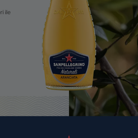
i ile