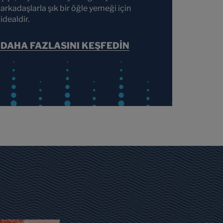
arkadaşlarla şık bir öğle yemeği için
idealdir.
DAHA FAZLASINI KEŞFEDİN