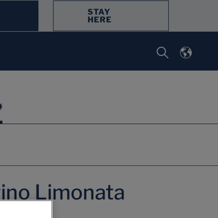
STAY
HERE
rino Limonata