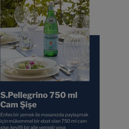
S.Pellegrino 750 ml
Cam Şişe
Enfes bir yemek ile masanızda paylaşmak
için mükemmel bir ebat olan 750 ml cam
şişe, keyifli bir aile yemeği veya