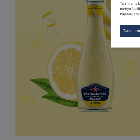
Tanımlama bil
medya özellik
bilgileri; so
Tanımlama