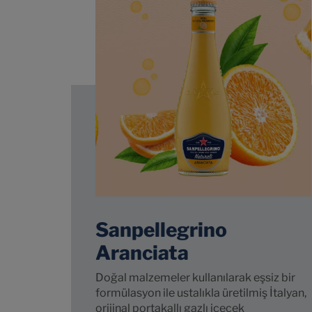
Sanpellegrino
Aranciata
Doğal malzemeler kullanılarak eşsiz bir
formülasyon ile ustalıkla üretilmiş İtalyan,
orijinal portakallı gazlı içecek