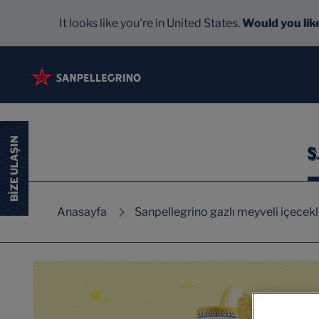
It looks like you're in United States.
Would you like
BIZE ULAŞIN
Anasayfa
Sanpellegrino gazlı meyveli içecekl