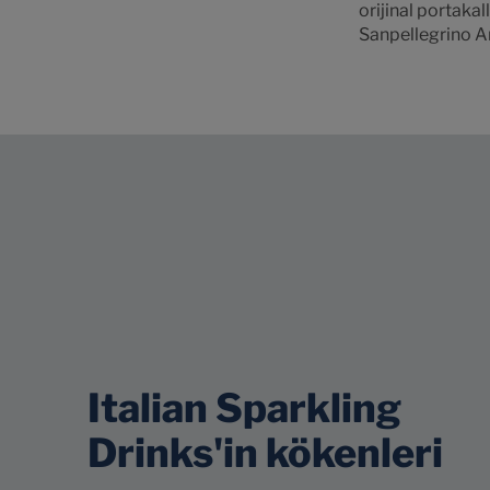
orijinal portakal
Sanpellegrino Ar
Italian Sparkling
Drinks'in kökenleri