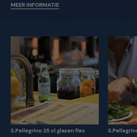
MEER INFORMATIE
S.Pellegrino 25 cl glazen fles
S.Pellegrin