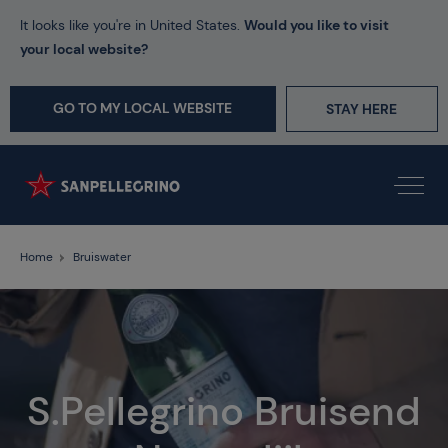
It looks like you're in United States.
Would you like to visit
your local website?
GO TO MY LOCAL WEBSITE
STAY HERE
Home
Bruiswater
S.Pellegrino Bruisend