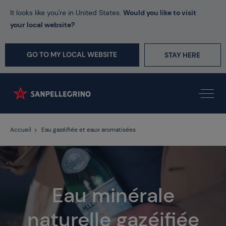
It looks like you're in United States.
Would you like to visit
your local website?
GO TO MY LOCAL WEBSITE
STAY HERE
Accueil
Eau gazéifiée et eaux aromatisées
Eau minérale
naturelle gazéifiée