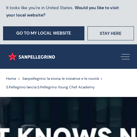
It looks like you're in United States.
Would you like to visit
your local website?
GO TO MY LOCAL WEBSITE
STAY HERE
Home
Sanpellegrino: la storia, le iniziative e le novità
S.Pellegrino lancia S.Pellegrino Young Chef Academy