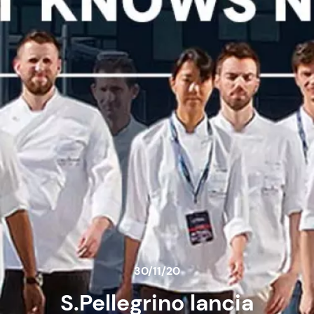
30/11/20
S.Pellegrino lancia