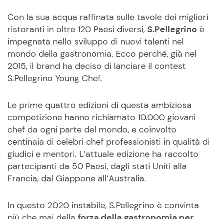
Con la sua acqua raffinata sulle tavole dei migliori
ristoranti in oltre 120 Paesi diversi,
S.Pellegrino
è
impegnata nello sviluppo di nuovi talenti nel
mondo della gastronomia. Ecco perché, già nel
2015, il brand ha deciso di lanciare il contest
S.Pellegrino Young Chef.
Le prime quattro edizioni di questa ambiziosa
competizione hanno richiamato 10.000 giovani
chef da ogni parte del mondo, e coinvolto
centinaia di celebri chef professionisti in qualità di
giudici e mentori. L’attuale edizione ha raccolto
partecipanti da 50 Paesi, dagli stati Uniti alla
Francia, dal Giappone all’Australia.
In questo 2020 instabile, S.Pellegrino è convinta
più che mai della
forza della gastronomia per