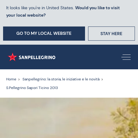
It looks like you're in United States.
Would you like to visit
your local website?
GO TO MY LOCAL WEBSITE
STAY HERE
Home
Sanpellegrino: la storia, le iniziative e le novità
S.Pellegrino Sapori Ticino 2013