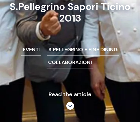
S.Pellegrino Sapori Ticino
2013
EVENTI
S.PELLEGRINO E FINE DINING
COLLABORAZIONI
Read the article