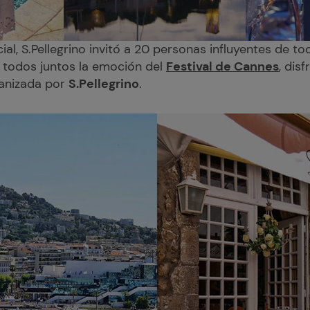
al, S.Pellegrino invitó a 20 personas influyentes de to
ir todos juntos la emoción del
Festival de Cannes
, dis
anizada por
S.Pellegrino
.