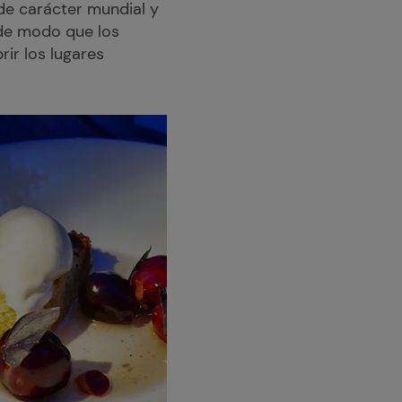
a de carácter mundial y
 de modo que los
ir los lugares