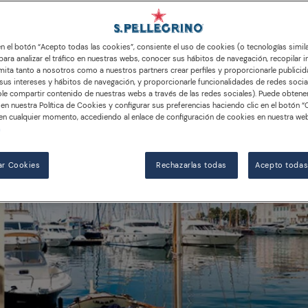
 en el botón “Acepto todas las cookies”, consiente el uso de cookies (o tecnologías simil
para analizar el tráfico en nuestras webs, conocer sus hábitos de navegación, recopilar i
ita tanto a nosotros como a nuestros partners crear perfiles y proporcionarle publici
us intereses y hábitos de navegación, y proporcionarle funcionalidades de redes socia
le compartir contenido de nuestras webs a través de las redes sociales). Puede obten
en nuestra Política de Cookies y configurar sus preferencias haciendo clic en el botón “
en cualquier momento, accediendo al enlace de configuración de cookies en nuestra web
n
ar Cookies
Rechazarlas todas
Acepto todas