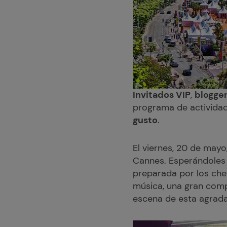
Invitados VIP
,
blogge
programa de actividad
gusto
.
El viernes, 20 de mayo
Cannes. Esperándoles h
preparada por los chef
música, una gran com
escena de esta agrada