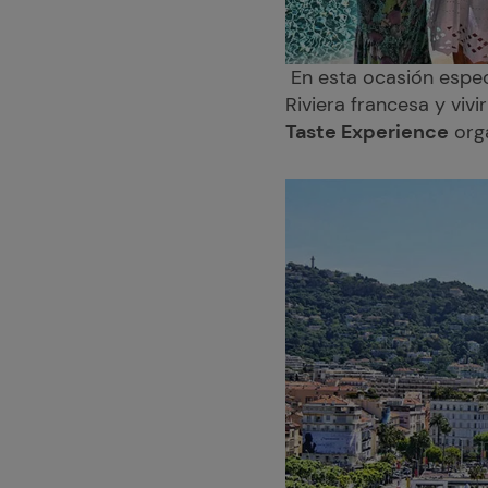
En esta ocasión especi
Riviera francesa y viv
Taste Experience
org