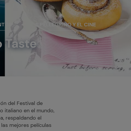
NTOS
S.PELLEGRINO Y EL CINE
o Taste
ón del Festival de
lo italiano en el mundo,
ja, respaldando el
 las mejores películas