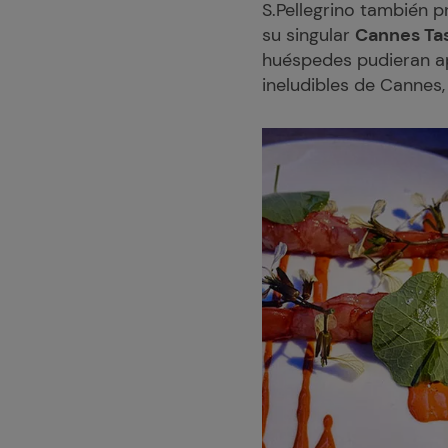
S.Pellegrino también 
su singular
Cannes Ta
huéspedes pudieran ap
ineludibles de Cannes