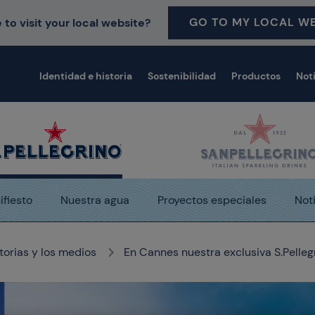
GO TO MY LOCAL WE
 to visit your local website?
Identidad e historia
Sostenibilidad
Productos
Not
fiesto
Nuestra agua
Proyectos especiales
Not
storias y los medios
En Cannes nuestra exclusiva S.Pelleg