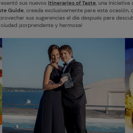
presentó sus nuevos
Itineraries of Taste
, una iniciativ
ste Guide
, creada exclusivamente para esta ocasión,
rovechar sus sugerencias el día después para descubr
, ciudad ¡sorprendente y hermosa!