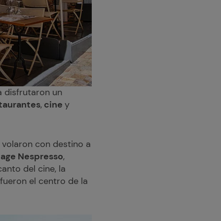
 disfrutaron un
taurantes
,
cine
y
, volaron con destino a
lage Nespresso
,
canto del cine, la
fueron el centro de la