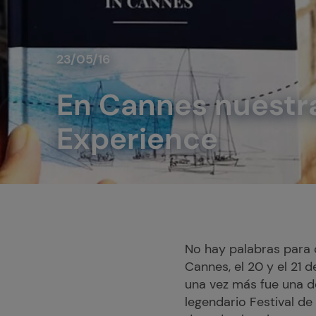
23/05/16
En Cannes nuestra
Experience
No hay palabras para d
Cannes, el 20 y el 21 d
una vez más fue una de
legendario Festival d