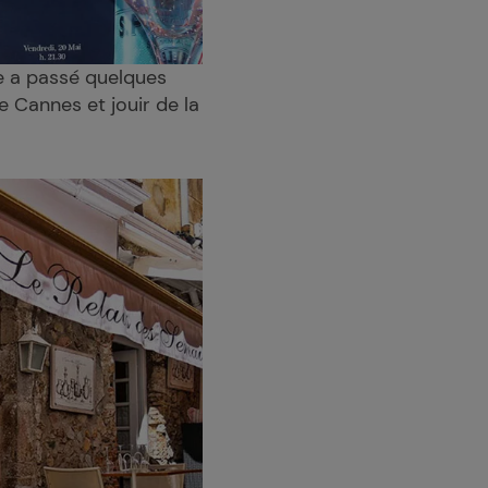
pe a passé quelques
e Cannes et jouir de la