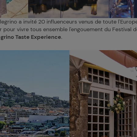
llegrino a invité 20 influenceurs venus de toute l'Euro
ur pour vivre tous ensemble l'engouement du Festival d
egrino Taste Experience
.