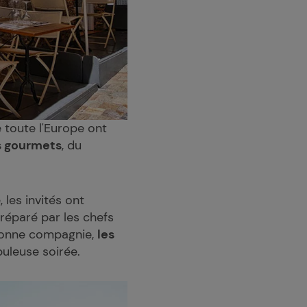
 toute l'Europe ont
s gourmets
, du
, les invités ont
préparé par les chefs
 bonne compagnie,
les
buleuse soirée.