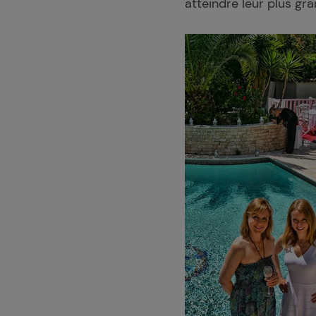
atteindre leur plus gr