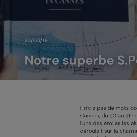
23/05/16
Notre superbe S.P
Il n'y a pas de mots 
Cannes
, du 20 au 21 m
l'une des étoiles les pl
déroulait sur la charma