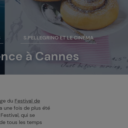
S
S.PELLEGRINO ET LE CINÉMA
ience à Cannes
rge du
Festival de
 a une fois de plus été
Festival, qui se
s de tous les temps