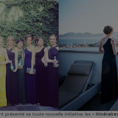
t présenté sa toute nouvelle initiative, les «
Itinérair