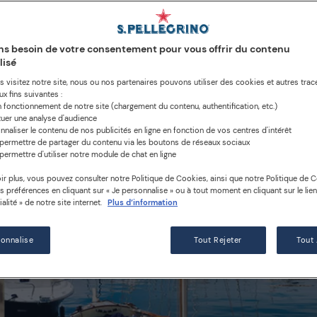
s besoin de votre consentement pour vous offrir du contenu
lisé
 visitez notre site, nous ou nos partenaires pouvons utiliser des cookies et autres trace
x fins suivantes :
n fonctionnement de notre site (chargement du contenu, authentification, etc.)
tuer une analyse d'audience
nnaliser le contenu de nos publicités en ligne en fonction de vos centres d'intérêt
permettre de partager du contenu via les boutons de réseaux sociaux
permettre d'utiliser notre module de chat en ligne
ir plus, vous pouvez consulter notre Politique de Cookies, ainsi que notre Politique de Co
os préférences en cliquant sur « Je personnalise » ou à tout moment en cliquant sur le lie
alité » de notre site internet.
Plus d’information
sonnalise
Tout Rejeter
Tout