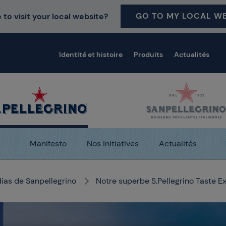
GO TO MY LOCAL WE
 to visit your local website?
Identité et histoire
Produits
Actualités
Manifesto
Nos initiatives
Actualités
dias de Sanpellegrino
Notre superbe S.Pellegrino Taste 