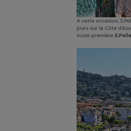
A cette occasion, S.Pe
jours sur la Côte d'Az
toute première
S.Pell