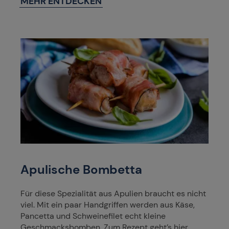
MEHR ENTDECKEN
Apulische Bombetta
Für diese Spezialität aus Apulien braucht es nicht
viel. Mit ein paar Handgriffen werden aus Käse,
Pancetta und Schweinefilet echt kleine
Geschmacksbomben. Zum Rezept geht’s hier