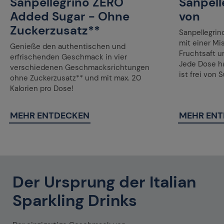
Sanpellegrino ZERO
Sanpell
Added Sugar - Ohne
von
Zuckerzusatz**
Sanpellegrin
mit einer M
Genieße den authentischen und
Fruchtsaft u
erfrischenden Geschmack in vier
Jede Dose ha
verschiedenen Geschmacksrichtungen
ist frei von 
ohne Zuckerzusatz** und mit max. 20
Kalorien pro Dose!
MEHR ENTDECKEN
MEHR EN
Der Ursprung der Italian
Sparkling Drinks