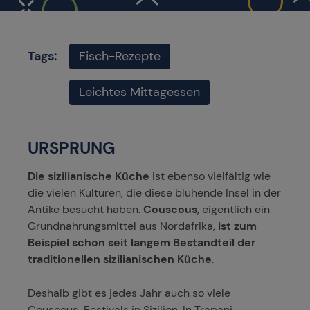
Tags:
Fisch-Rezepte
Leichtes Mittagessen
URSPRUNG
Die sizilianische Küche
ist ebenso vielfältig wie
die vielen Kulturen, die diese blühende Insel in der
Antike besucht haben.
Couscous
, eigentlich ein
Grundnahrungsmittel aus Nordafrika,
ist zum
Beispiel schon seit langem Bestandteil der
traditionellen sizilianischen Küche
.
Deshalb gibt es jedes Jahr auch so viele
Couscous-Festivals in Sizilien. In Trapani