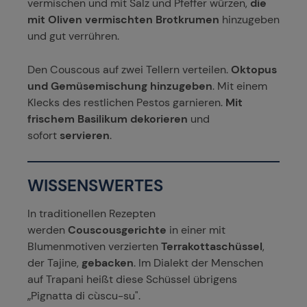
vermischen und mit Salz und Pfeffer würzen,
die
mit Oliven vermischten Brotkrumen
hinzugeben
und gut verrühren.
Den Couscous auf zwei Tellern verteilen.
Oktopus
und Gemüsemischung hinzugeben
. Mit einem
Klecks des restlichen Pestos garnieren.
Mit
frischem Basilikum dekorieren
und
sofort
servieren
.
WISSENSWERTES
In traditionellen Rezepten
werden
Couscousgerichte
in einer mit
Blumenmotiven verzierten
Terrakottaschüssel
,
der Tajine,
gebacken
. Im Dialekt der Menschen
auf Trapani heißt diese Schüssel übrigens
„Pignatta di cùscu-su".