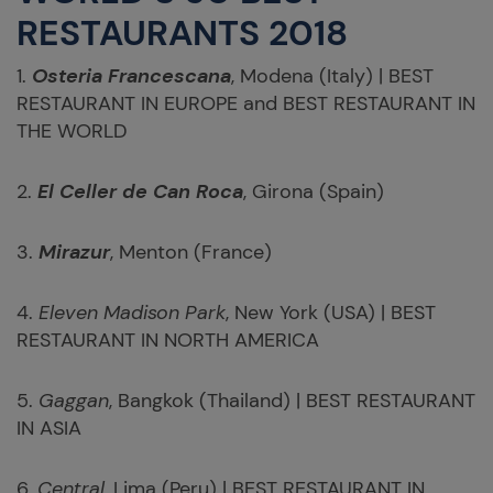
RESTAURANTS 2018
1.
Osteria Francescana
, Modena (Italy) | BEST
RESTAURANT IN EUROPE and BEST RESTAURANT IN
THE WORLD
2.
El Celler de Can Roca
, Girona (Spain)
3.
Mirazur
, Menton (France)
4.
Eleven Madison Park
, New York (USA) | BEST
RESTAURANT IN NORTH AMERICA
5.
Gaggan
, Bangkok (Thailand) | BEST RESTAURANT
IN ASIA
6.
Central
, Lima (Peru) | BEST RESTAURANT IN