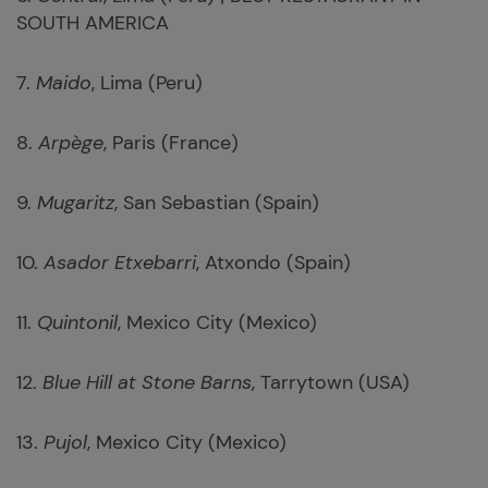
SOUTH AMERICA
7.
Maido
, Lima (Peru)
8.
Arpège
, Paris (France)
9.
Mugaritz
, San Sebastian (Spain)
10.
Asador Etxebarri
, Atxondo (Spain)
11.
Quintonil
, Mexico City (Mexico)
12.
Blue Hill at Stone Barns
, Tarrytown (USA)
13.
Pujol
, Mexico City (Mexico)