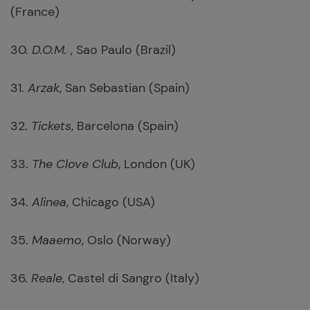
(France)
30.
D.O.M.
, Sao Paulo (Brazil)
31.
Arzak
, San Sebastian (Spain)
32.
Tickets
, Barcelona (Spain)
33.
The Clove Club
, London (UK)
34.
Alinea
, Chicago (USA)
35.
Maaemo
, Oslo (Norway)
36.
Reale
, Castel di Sangro (Italy)