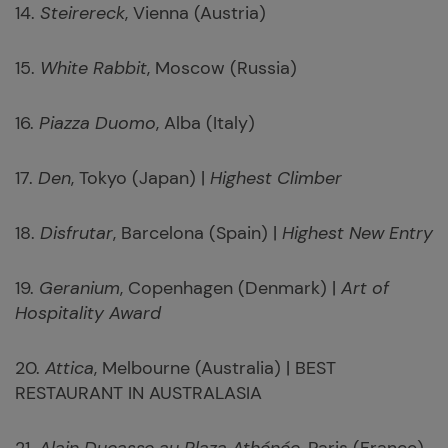
14.
Steirereck
, Vienna (Austria)
15.
White Rabbit
, Moscow (Russia)
16.
Piazza Duomo
, Alba (Italy)
17.
Den
, Tokyo (Japan) |
Highest Climber
18.
Disfrutar
, Barcelona (Spain) |
Highest New Entry
19.
Geranium
, Copenhagen (Denmark) |
Art of
Hospitality Award
20.
Attica
, Melbourne (Australia) | BEST
RESTAURANT IN AUSTRALASIA