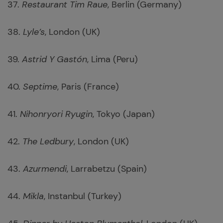
37.
Restaurant Tim Raue
, Berlin (Germany)
38.
Lyle’s
, London (UK)
39.
Astrid Y Gastón
, Lima (Peru)
40.
Septime
, Paris (France)
41.
Nihonryori Ryugin
, Tokyo (Japan)
42.
The Ledbury
, London (UK)
43.
Azurmendi
, Larrabetzu (Spain)
44.
Mikla
, Instanbul (Turkey)