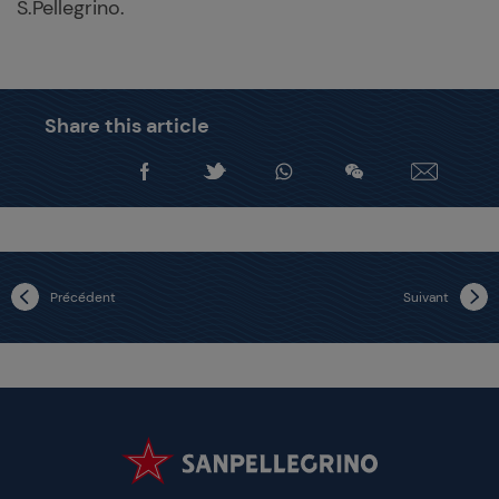
S.Pellegrino.
Share this article
Précédent
Suivant