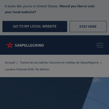
It looks like you're in United States.
Would you like to visit
your local website?
GO TO MY LOCAL WEBSITE
STAY HERE
Accueil
Toutes les actualités, histoires et médias de Sanpellegrino
Locarno Festival 2018, 71e édition