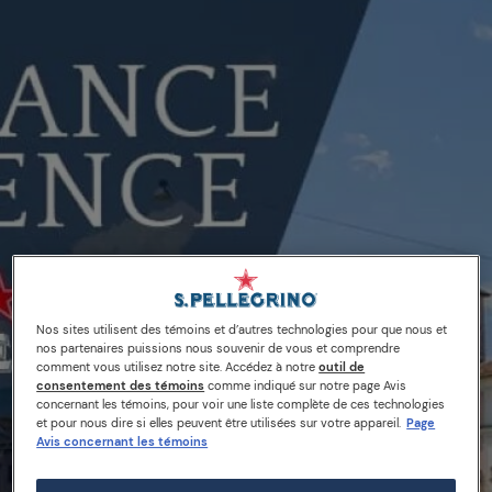
Nos sites utilisent des témoins et d’autres technologies pour que nous et
nos partenaires puissions nous souvenir de vous et comprendre
comment vous utilisez notre site. Accédez à notre
outil de
consentement des témoins
comme indiqué sur notre page Avis
concernant les témoins, pour voir une liste complète de ces technologies
et pour nous dire si elles peuvent être utilisées sur votre appareil.
Page
Avis concernant les témoins