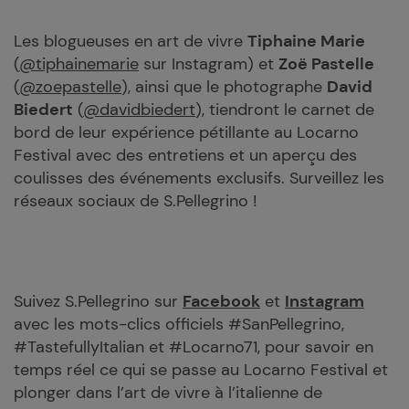
Les blogueuses en art de vivre
Tiphaine Marie
(
@tiphainemarie
sur Instagram) et
Zoë Pastelle
(
@zoepastelle
), ainsi que le photographe
David
Biedert
(
@davidbiedert
), tiendront le carnet de
bord de leur expérience pétillante au Locarno
Festival avec des entretiens et un aperçu des
coulisses des événements exclusifs. Surveillez les
réseaux sociaux de S.Pellegrino !
Suivez S.Pellegrino sur
Facebook
et
Instagram
avec les mots-clics officiels #SanPellegrino,
#TastefullyItalian et #Locarno71, pour savoir en
temps réel ce qui se passe au Locarno Festival et
plonger dans l’art de vivre à l’italienne de