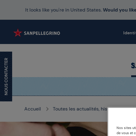
It looks like you're in United States.
Would you like
Identi
NOUS CONTACTER
Accueil
Toutes les actualités, histoires et mé
Nos sites ut
de vous et 