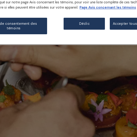
é sur notre page Avis concernant les témoins, pour voir une liste complète de ces tech
e si elles peuvent être utilisées sur votre appareil.
Page Avis concernant les témoins
 de consentement des
Déclic
Accepter tous
témoins