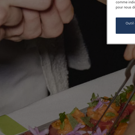
comme indiqu
pour nous dir
Outil