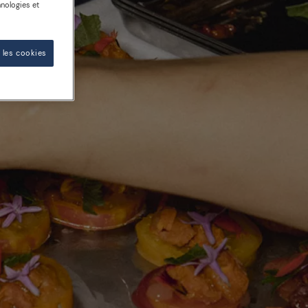
nologies et
 les cookies