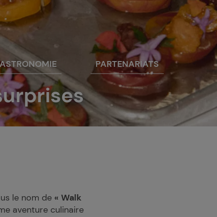
 GASTRONOMIE
PARTENARIATS
surprises
ous le nom de
«
Walk
ème aventure culinaire