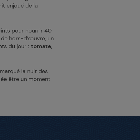
it enjoué de la
ints pour nourrir 40
s de hors-d’œuvre, un
nts du jour :
tomate
,
marqué la nuit des
vélée être un moment