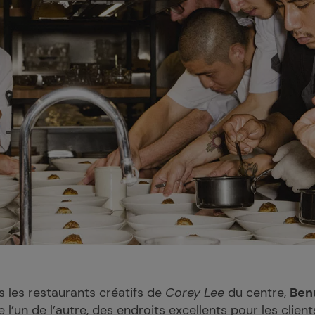
s les restaurants créatifs de
Corey Lee
du centre,
Benu
’un de l’autre, des endroits excellents pour les clien