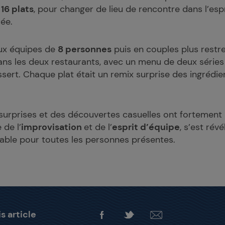
16 plats
, pour changer de lieu de rencontre dans l’espr
rée.
ux équipes de
8 personnes
puis en couples plus restre
ans les deux restaurants, avec un menu de deux série
ssert. Chaque plat était un remix surprise des ingrédie
urprises et des découvertes casuelles ont fortement 
 de l’
improvisation
et de l’
esprit d’équipe
, s’est ré
ble pour toutes les personnes présentes.
s article