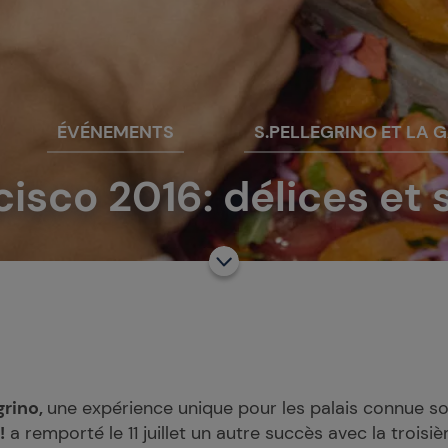
ÉVÉNEMENTS
S.PELLEGRINO ET LA
isco 2016: délices et 
grino,
une expérience unique pour les palais connue s
!
a remporté le 11 juillet un autre succès avec la troisi