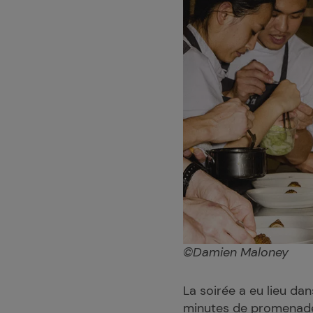
©
Damien Maloney
La soirée a eu lieu dan
minutes de promenade l