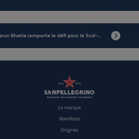
Tarun Bhatia remporte le défi pour le Sud-est asiatique
La marque
Manifesto
Origines