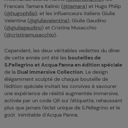
Francais Tamara Kalinic (
@tamara
) et Hugo Philip
(@hugophilip
), et les influenceurs italiens Giulia
Valentina (
@giuliavalentina
), Giulia Gaudino
(
@giuliagaudino
) et Cristina Musacchio
(@cristinamusacchio
).
Cependant, les deux véritables vedettes du dîner
de cette année ont été les
bouteilles de
S.Pellegrino et Acqua Panna en édition spéciale
de la
Dual Immersive Collection
. Le design
élégamment sculpté de chaque bouteille de
l'édition spéciale invitait les convives à savourer
une expérience de réalité augmentée immersive,
activée par un code QR sur l'étiquette, rehaussant
plus que jamais l'éclat unique de S.Pellegrino et le
goût inimitable d’Acqua Panna.