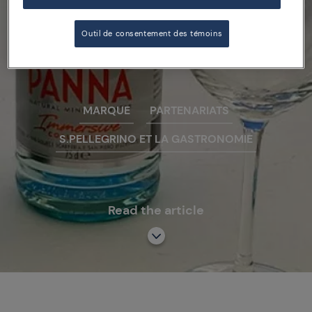
Festival du Film de
Cannes
Outil de consentement des témoins
MARQUE
PARTENARIATS
S.PELLEGRINO ET LA GASTRONOMIE
Read the article