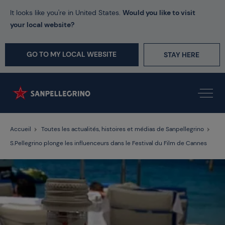
It looks like you're in United States.
Would you like to visit
your local website?
GO TO MY LOCAL WEBSITE
STAY HERE
Accueil
Toutes les actualités, histoires et médias de Sanpellegrino
S.Pellegrino plonge les influenceurs dans le Festival du Film de Cannes