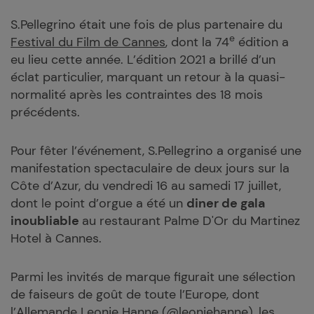
S.Pellegrino était une fois de plus partenaire du
e
Festival du Film de Cannes
, dont la 74
édition a
eu lieu cette année. L’édition 2021 a brillé d’un
éclat particulier, marquant un retour à la quasi-
normalité après les contraintes des 18 mois
précédents.
Pour fêter l’événement, S.Pellegrino a organisé une
manifestation spectaculaire de deux jours sur la
Côte d’Azur, du vendredi 16 au samedi 17 juillet,
dont le point d’orgue a été un
diner de gala
inoubliable
au restaurant Palme D'Or du Martinez
Hotel à Cannes.
Parmi les invités de marque figurait une sélection
de faiseurs de goût de toute l’Europe, dont
l’Allemande Leonie Hanne
(@leoniehanne
), les