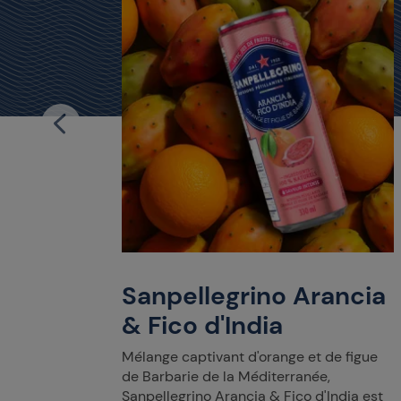
iegia
0%
 Limone
ruits
Sanpellegrino Arancia
e la
& Fico d'India
Mélange captivant d'orange et de figue
de Barbarie de la Méditerranée,
Sanpellegrino Arancia & Fico d'India est