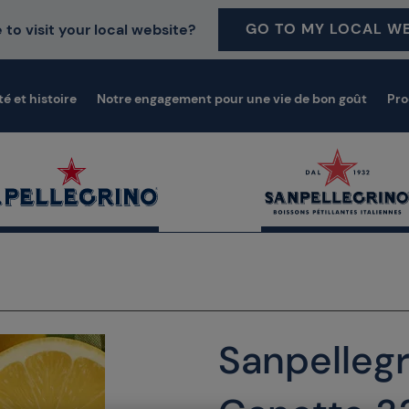
GO TO MY LOCAL WE
 to visit your local website?
té et histoire
Notre engagement pour une vie de bon goût
Pro
Sanpelleg