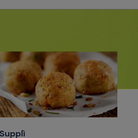
Supplì