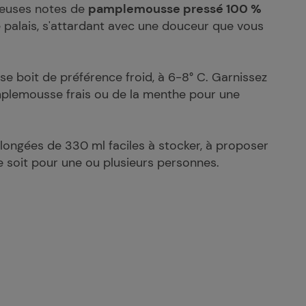
cieuses notes de
pamplemousse pressé 100 %
palais, s'attardant avec une douceur que vous
e boit de préférence froid, à 6-8° C. Garnissez
plemousse frais ou de la menthe pour une
llongées de 330 ml faciles à stocker, à proposer
e soit pour une ou plusieurs personnes.