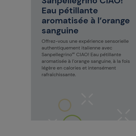
Sanpellegrino CIAO!
taille
t repas,
Eau pétillante
fêtes.
aromatisée à l’orange
sanguine
Offrez-vous une expérience sensorielle
authentiquement italienne avec
Sanpellegrino🅫 CIAO! Eau pétillante
aromatisée à l’orange sanguine, à la fois
légère en calories et intensément
rafraîchissante.