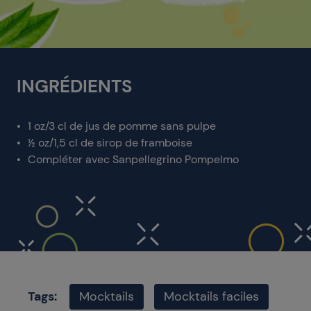
INGRÉDIENTS
1 oz/3 cl de jus de pomme sans pulpe
½ oz/1,5 cl de sirop de framboise
Compléter avec Sanpellegrino Pompelmo
Tags:
Mocktails
Mocktails faciles