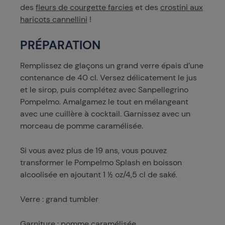
des
fleurs de courgette farcies
et des
crostini aux
haricots cannellini
!
PRÉPARATION
Remplissez de glaçons un grand verre épais d’une
contenance de 40 cl. Versez délicatement le jus
et le sirop, puis complétez avec Sanpellegrino
Pompelmo. Amalgamez le tout en mélangeant
avec une cuillère à cocktail. Garnissez avec un
morceau de pomme caramélisée.
Si vous avez plus de 19 ans, vous pouvez
transformer le Pompelmo Splash en boisson
alcoolisée en ajoutant 1 ½ oz/4,5 cl de saké.
Verre : grand tumbler
Garniture : pomme caramélisée