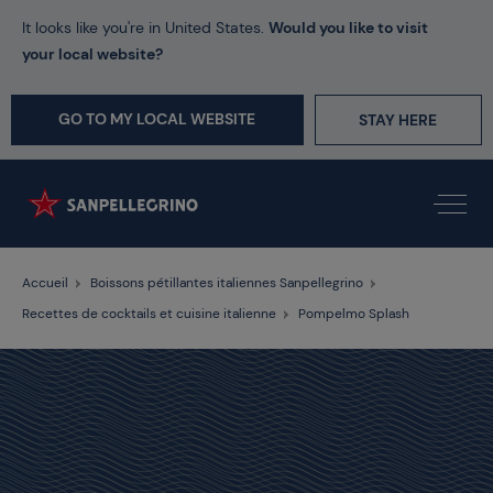
It looks like you're in United States.
Would you like to visit
your local website?
GO TO MY LOCAL WEBSITE
STAY HERE
Accueil
Boissons pétillantes italiennes Sanpellegrino
Recettes de cocktails et cuisine italienne
Pompelmo Splash