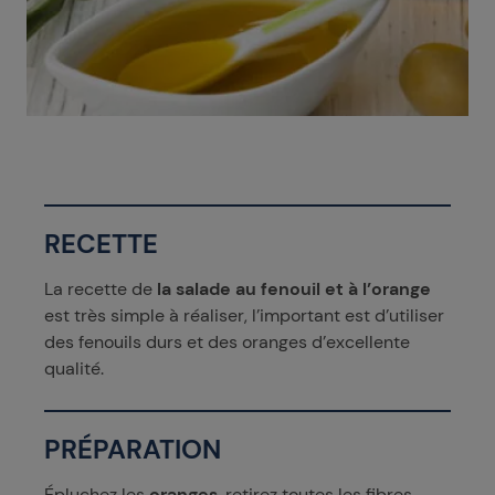
RECETTE
La recette de
la salade au fenouil et à l’orange
est très simple à réaliser, l’important est d’utiliser
des fenouils durs et des oranges d’excellente
qualité.
PRÉPARATION
Épluchez les
oranges
, retirez toutes les fibres