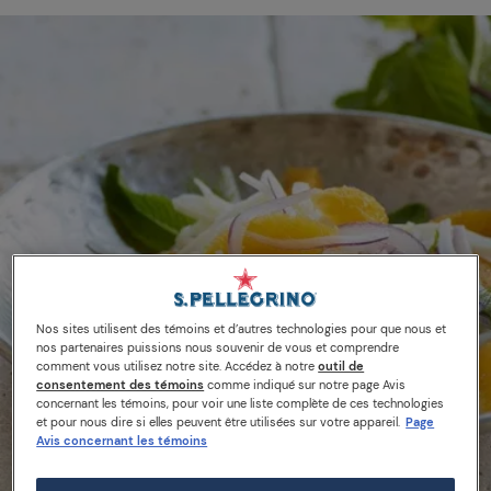
Nos sites utilisent des témoins et d’autres technologies pour que nous et
nos partenaires puissions nous souvenir de vous et comprendre
comment vous utilisez notre site. Accédez à notre
outil de
consentement des témoins
comme indiqué sur notre page Avis
concernant les témoins, pour voir une liste complète de ces technologies
et pour nous dire si elles peuvent être utilisées sur votre appareil.
Page
Avis concernant les témoins